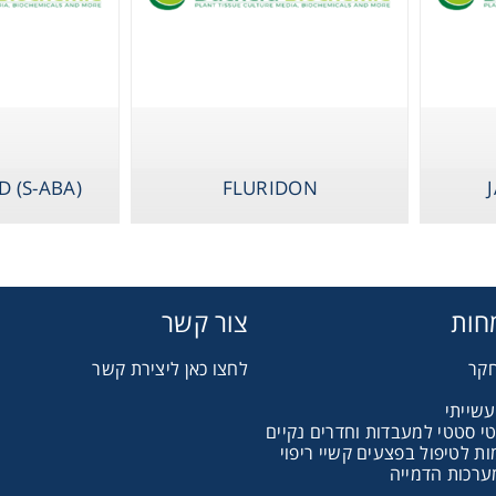
JASMONIC AC
Therm
D (S-ABA)
FLURIDON
Chromat
חות
צור קשר
Lab Es
חקר
לחצו כאן ליצירת קשר
עשייתי
Fi
טי סטטי למעבדות וחדרים נקיים
 לטיפול בפצעים קשיי ריפוי
ערכות הדמייה