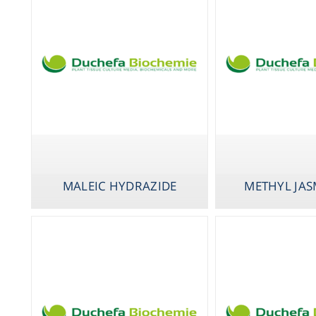
MALEIC HYDRAZIDE
METHYL JA
MA