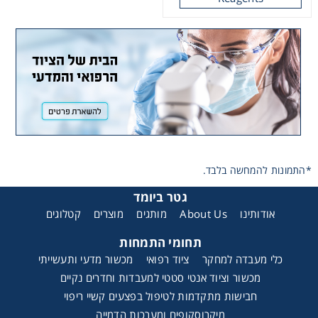
*התמונות להמחשה בלבד.
גטר ביומד
קטלוגים
מוצרים
מותגים
About Us
אודותינו
תחומי התמחות
כלי מעבדה למחקר
ציוד רפואי
מכשור מדעי ותעשייתי
מכשור וציוד אנטי סטטי למעבדות וחדרים נקיים
חבישות מתקדמות לטיפול בפצעים קשיי ריפוי
מיקרוסקופים ומערכות הדמייה