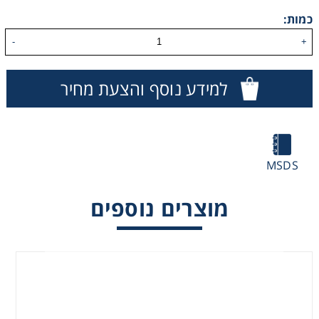
כמות:
Washing
-
+
Chromatography
למידע נוסף והצעת מחיר
Lab Essentials
Filtration
MSDS
Glassware
מוצרים נוספים
Liquid Handling
Plasticware
Reagents & Kits