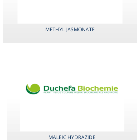
JASMONIC ACID
METHYL JASMONATE
MALEIC HYDRAZIDE