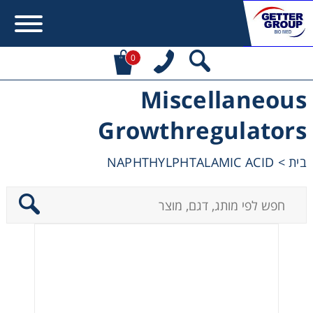
0
Miscellaneous
Error:
Contact form not found.
Growthregulators
מעונין לקבל הצעת מחיר או מידע עבור:
NAPHTHYLPHTALAMIC ACID
>
בית
Centrifuges
Chromatography
Concentration
Cooling