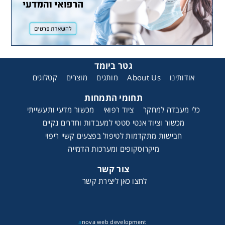
גטר ביומד
קטלוגים
מוצרים
מותגים
About Us
אודותינו
תחומי התמחות
כלי מעבדה למחקר
ציוד רפואי
מכשור מדעי ותעשייתי
מכשור וציוד אנטי סטטי למעבדות וחדרים נקיים
חבישות מתקדמות לטיפול בפצעים קשיי ריפוי
מיקרוסקופים ומערכות הדמייה
צור קשר
לחצו כאן ליצירת קשר
a
nova web development