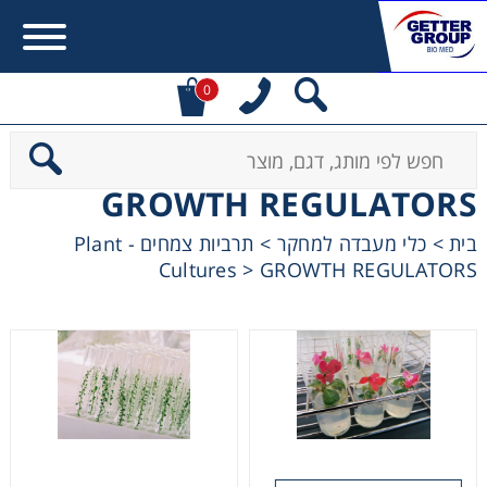
0
Error:
Contact form not found.
GROWTH REGULATORS
מעונין לקבל הצעת מחיר או מידע עבור:
תרביות צמחים - Plant
>
כלי מעבדה למחקר
>
בית
Cultures
>
GROWTH REGULATORS
Centrifuges
Chromatography
Concentration
Cooling