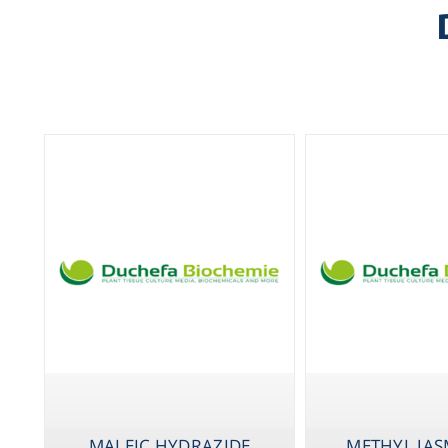
MET
MALEIC HYDRAZIDE
METHYL JA