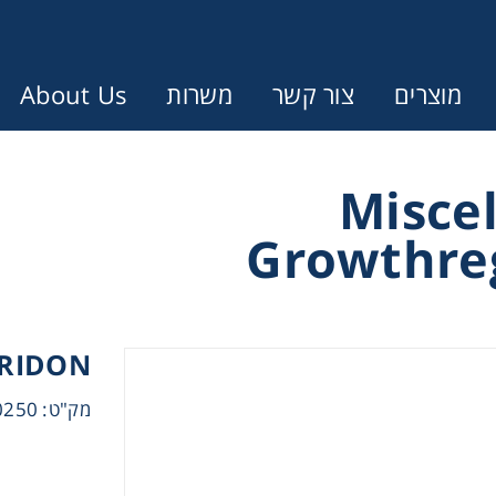
About Us
משרות
צור קשר
מוצרים
Error:
Contact form not found.
Misce
Growthre
עונין לקבל הצעת מחיר או מידע עבו
Cen
RIDON
Chromat
מק"ט: F0919.0250
Concen