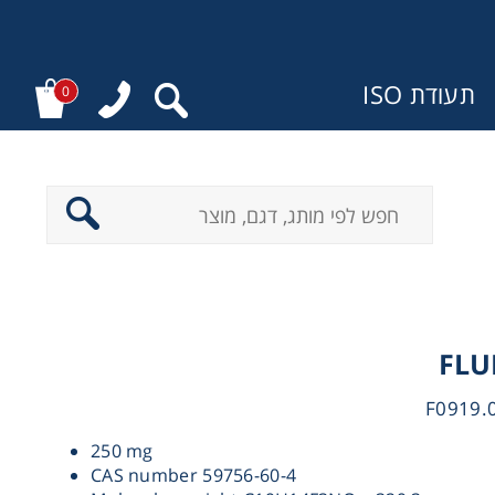
תעודת ISO
0
ר
FLU
250 mg
CAS number 59756-60-4