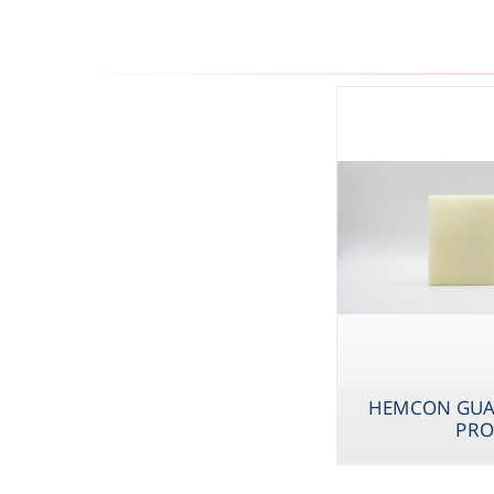
HEMCON GUA
PR