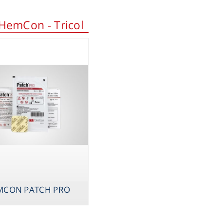
HemCon - Tricol
MCON PATCH PRO