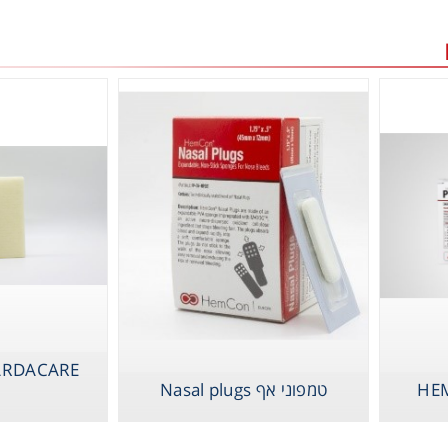
RDACARE
HE
טמפוני אף Nasal plugs
O