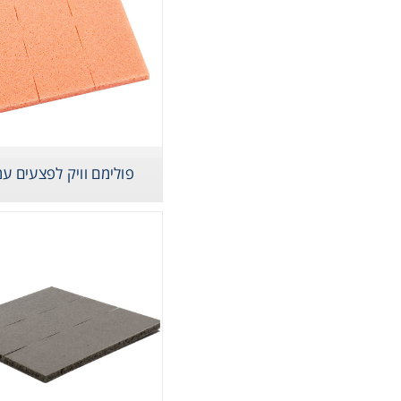
Cooling
Heating
ntation
פולימם וויק לפצעים עמ
roscopy
Pumps
aration
Stirring