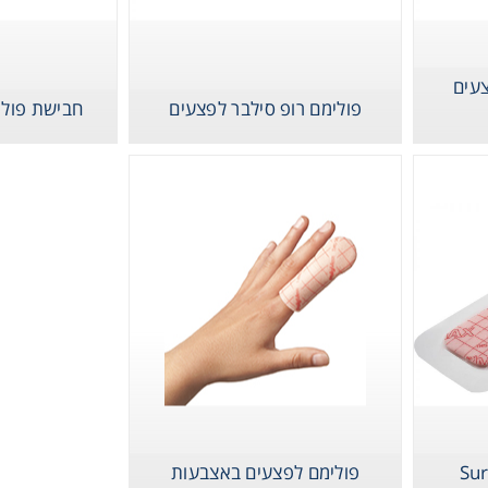
צעים
פולימם רופ סילבר לפצעים
חבישת פולי
Therm
Chromat
Lab Es
Fi
פולימם לפצעים באצבעות