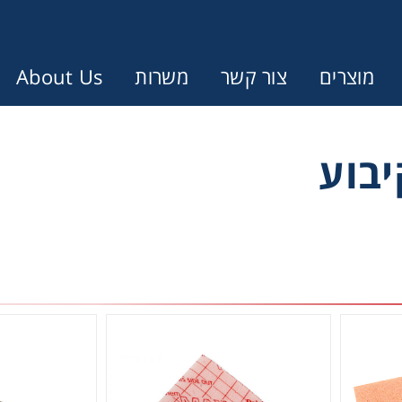
מוצרים
צור קשר
משרות
About Us
Error:
Contact form not found.
יבוע
ונין לקבל הצעת מחיר או מידע עבור
Cen
Chromat
Concen