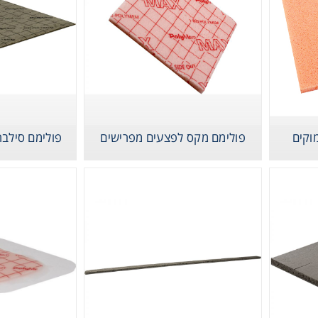
Instrume
וקים
פולימם מקס לפצעים מפרישים
פולימם סילבר
Mic
Sample Prep
Shaking & 