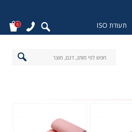
תעודת ISO
0
: