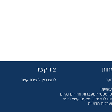
Therm
Chromat
חות
צור קשר
חקר
לחצו כאן ליצירת קשר
Lab Es
עשייתי
טי סטטי למעבדות וחדרים נקיים
Fi
 לטיפול בפצעים קשיי ריפוי
ערכות הדמייה