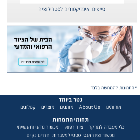
טייפים ואינדיקטורים לסטרילזציה
*התמונות להמחשה בלבד.
גטר ביומד
אודותינו
About Us
מותגים
מוצרים
קטלוגים
תחומי התמחות
כלי מעבדה למחקר
ציוד רפואי
מכשור מדעי ותעשייתי
מכשור וציוד אנטי סטטי למעבדות וחדרים נקיים