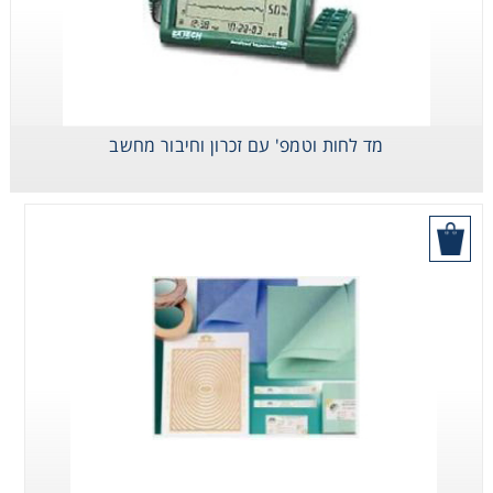
מד לחות וטמפ' עם זכרון וחיבור מחשב
בקש הצעת מחיר