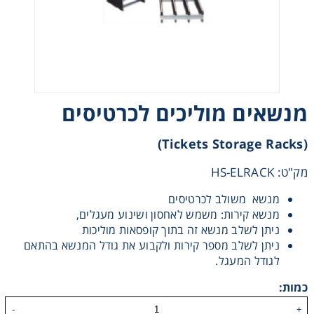
Heating
Instrumentation
Microscopy
מנשאים מוליכים לכרטיסים
Pumps
(Tickets Storage Racks)
מק"ט: HS-ELRACK
Sample Preparation
מנשא משולב לכרטיסים
מנשא קירות: משמש לאחסון ושינוע מעגלים,
Shaking & Stirring
ניתן לשלב מנשא זה בתוך קופסאות מוליכות
ניתן לשלב מספר קירות ולקבוע את גודל המנשא בהתאם
Storage
לגודל המעגל.
כמות:
Thermometry
-
+