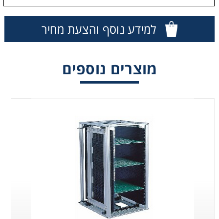
Washing
למידע נוסף והצעת מחיר
Chromatography
מוצרים נוספים
Lab Essentials
Filtration
Glassware
Liquid Handling
Plasticware
Reagents & Kits