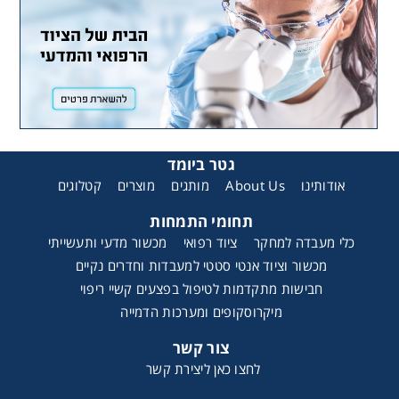
גטר ביומד
אודותינו
About Us
מותגים
מוצרים
קטלוגים
תחומי התמחות
כלי מעבדה למחקר
ציוד רפואי
מכשור מדעי ותעשייתי
מכשור וציוד אנטי סטטי למעבדות וחדרים נקיים
חבישות מתקדמות לטיפול בפצעים קשיי ריפוי
מיקרוסקופים ומערכות הדמייה
צור קשר
לחצו כאן ליצירת קשר