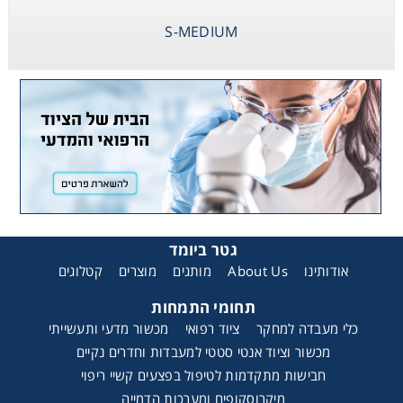
S-MEDIUM
גטר ביומד
קטלוגים
מוצרים
מותגים
About Us
אודותינו
תחומי התמחות
כלי מעבדה למחקר
ציוד רפואי
מכשור מדעי ותעשייתי
מכשור וציוד אנטי סטטי למעבדות וחדרים נקיים
חבישות מתקדמות לטיפול בפצעים קשיי ריפוי
מיקרוסקופים ומערכות הדמייה