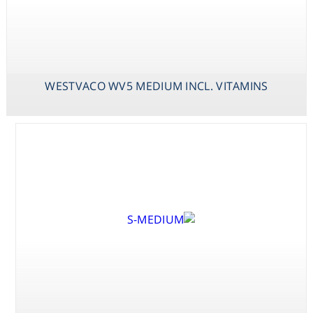
SCHENK &
HILDEBRANDT
BASAL SALT
MEDIUM
WESTVACO WV5 MEDIUM INCL. VITAMINS