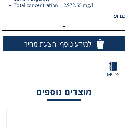
Total concentration: 12,972.65 mg/l
Washing
כמות:
Chromatography
-
+
Lab Essentials
למידע נוסף והצעת מחיר
Filtration
Glassware
MSDS
Liquid Handling
מוצרים נוספים
Plasticware
Reagents & Kits