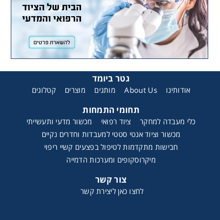
גטר ביומד
קטלוגים
מוצרים
מותגים
About Us
אודותינו
תחומי התמחות
כלי מעבדה למחקר
ציוד רפואי
מכשור מדעי ותעשייתי
מכשור וציוד אנטי סטטי למעבדות וחדרים נקיים
חבישות מתקדמות לטיפול בפצעים קשיי ריפוי
מיקרוסקופים ומערכות הדמייה
צור קשר
לחצו כאן ליצירת קשר