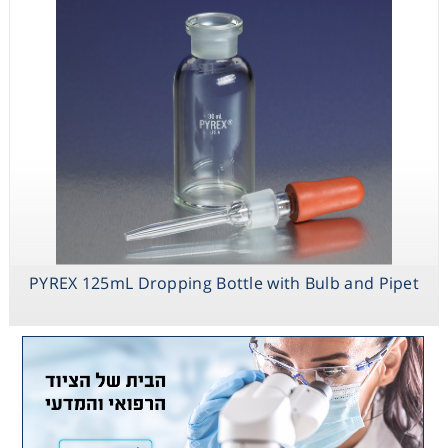
PYREX 125mL Dropping Bottle with Bulb and Pipet