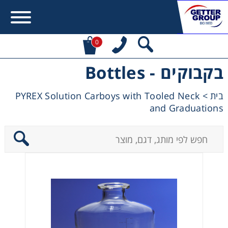
0
בקבוקים - Bottles
Error:
Contact form not found.
PYREX Solution Carboys with Tooled Neck
>
בית
מעונין לקבל הצעת מחיר או מידע עבור:
and Graduations
Centrifuges
Chromatography
Concentration
Cooling