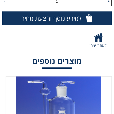
-
+
Washing
למידע נוסף והצעת מחיר
Chromatography
Lab Essentials
לאתר יצרן
Filtration
מוצרים נוספים
Glassware
Liquid Handling
Plasticware
Reagents & Kits