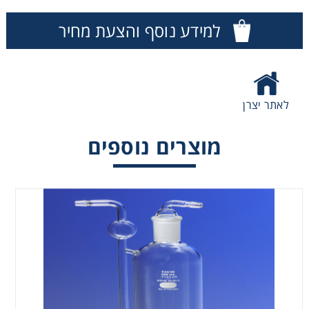
Washing
למידע נוסף והצעת מחיר
Chromatography
Lab Essentials
לאתר יצרן
Filtration
מוצרים נוספים
Glassware
Liquid Handling
Plasticware
Reagents & Kits