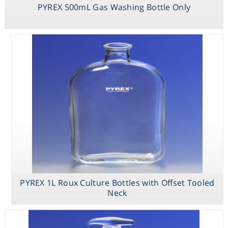
PYREX 500mL Gas Washing Bottle Only
PYREX Nesbitt
Absorption Bulb
PYREX 1L Roux Culture Bottles with Offset Tooled
Neck