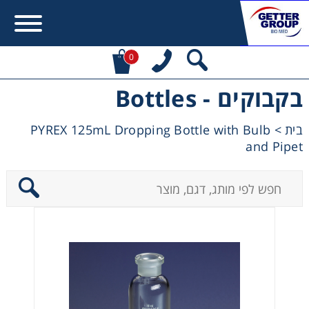
0
בקבוקים - Bottles
Error:
Contact form not found.
PYREX 125mL Dropping Bottle with Bulb
>
בית
מעונין לקבל הצעת מחיר או מידע עבור:
and Pipet
Centrifuges
Chromatography
Concentration
Cooling