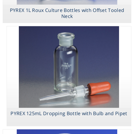
PYREX 1L Roux Culture Bottles with Offset Tooled
Neck
PYREX Nesbitt
Absorption Bulb
PYREX 125mL Dropping Bottle with Bulb and Pipet