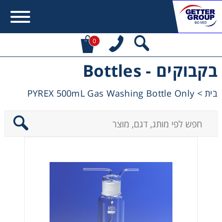
0
בקבוקים - Bottles
Error:
Contact form not found.
PYREX 500mL Gas Washing Bottle Only
>
בית
מעונין לקבל הצעת מחיר או מידע עבור:
Centrifuges
Chromatography
Concentration
Cooling