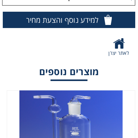
Washing
למידע נוסף והצעת מחיר
Chromatography
Lab Essentials
לאתר יצרן
Filtration
מוצרים נוספים
Glassware
Liquid Handling
Plasticware
Reagents & Kits