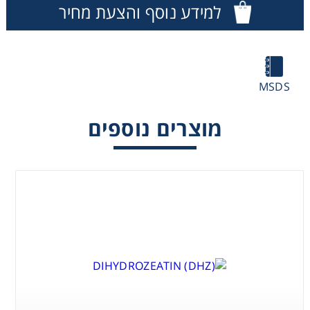
למידע נוסף והצעת מחיר
Washing
Chromatography
MSDS
Lab Essentials
מוצרים נוספים
Filtration
Glassware
Liquid Handling
Plasticware
Reagents & Kits