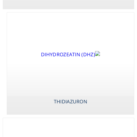
ADENINE (BPA)
THIDIAZURON