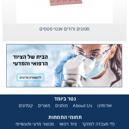
ספוגים ורודים אנטי סטטים
גטר ביומד
אודותינו
About Us
מותגים
מוצרים
קטלוגים
תחומי התמחות
כלי מעבדה למחקר
ציוד רפואי
מכשור מדעי ותעשייתי