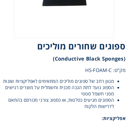
Heating
Instrumentation
Microscopy
ספוגים שחורים מוליכים
Pumps
(Conductive Black Sponges)
מק"ט: HS-FOAM-C
Sample Preparation
מגוון רחב של ספוגים מוליכים המתאימים לאפליקציות שונות
הספוג נועד לתת הגנה מכנית וחשמלית על מוצרים רגישים
Shaking & Stirring
מפני חשמל סטטי
הספוגים מגיעים כפלטות, או כספוג צורני מכורסם בהתאם
Storage
לדרישות הלקוח
אפליקציות
:
Thermometry