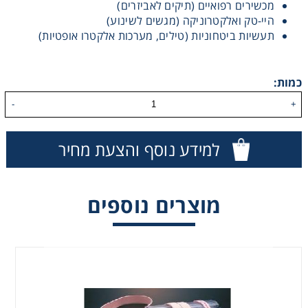
מכשירים רפואיים (תיקים לאביזרים)
היי-טק ואלקטרוניקה (מגשים לשינוע)
Washing
תעשיות ביטחוניות (טילים, מערכות אלקטרו אופטיות)
Chromatography
כמות:
Lab Essentials
-
+
Filtration
למידע נוסף והצעת מחיר
Glassware
מוצרים נוספים
Liquid Handling
Plasticware
Reagents & Kits