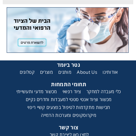
גטר ביומד
קטלוגים
מוצרים
מותגים
About Us
אודותינו
תחומי התמחות
כלי מעבדה למחקר
ציוד רפואי
מכשור מדעי ותעשייתי
מכשור וציוד אנטי סטטי למעבדות וחדרים נקיים
חבישות מתקדמות לטיפול בפצעים קשיי ריפוי
מיקרוסקופים ומערכות הדמייה
צור קשר
לחצו כאן ליצירת קשר