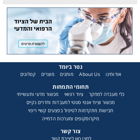
גטר ביומד
קטלוגים
מוצרים
מותגים
About Us
אודותינו
תחומי התמחות
כלי מעבדה למחקר
ציוד רפואי
מכשור מדעי ותעשייתי
מכשור וציוד אנטי סטטי למעבדות וחדרים נקיים
חבישות מתקדמות לטיפול בפצעים קשיי ריפוי
מיקרוסקופים ומערכות הדמייה
צור קשר
לחצו כאן ליצירת קשר