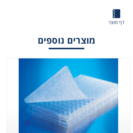
Consumables
דף מוצר
Safety
מוצרים נוספים
Chemicals
Ultra low
HTS Transwell
Microplate