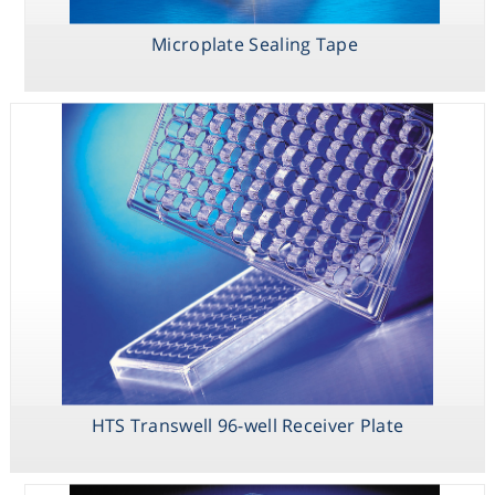
Attachment-
96-well Receiver
Sealing Tape
פלטות
Plate
Microplate Sealing Tape
שחורות\לבנות
מפוליסטירן 96
באריות
NBS - פלטות
שחורות\לבנות
מפוליסטירן 96
באריות
HTS Transwell 96-well Receiver Plate