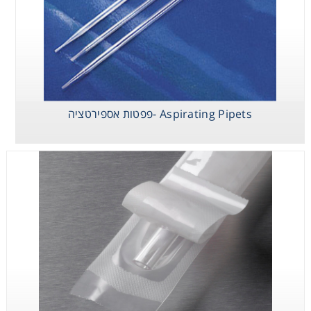
Aspirating Pipets -פפטות אספירטציה