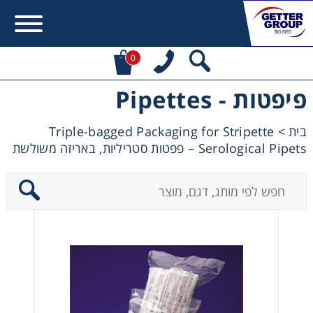
0
פיפטות - Pipettes
Error:
Contact form not found.
Triple-bagged Packaging for Stripette
>
בית
מעונין לקבל הצעת מחיר או מידע עבור:
Serological Pipets – פפטות סטריליות, באריזה משולשת
Centrifuges
Chromatography
Concentration
Cooling