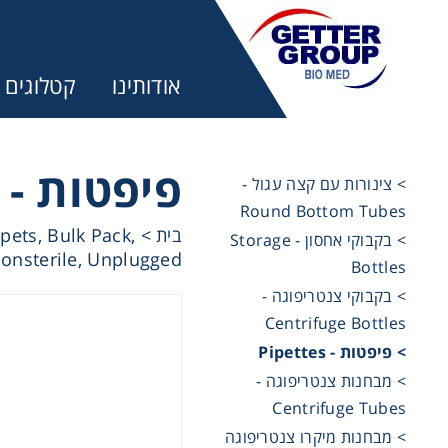
אודותינו
קטלוגים
פיפטות - Pipettes
> צינורות עם קצה עגול -
Round Bottom Tubes
מ:
pets, Bulk Pack,
>
בית
> בקבוקי אחסון - Storage
onsterile, Unplugged
Bottles
trifuges
> בקבוקי צנטריפוגה -
Centrifuge Bottles
> פיפטות - Pipettes
ography
> מבחנות צנטריפוגה -
Centrifuge Tubes
tration
> מבחנות מיקרו צנטריפוגה