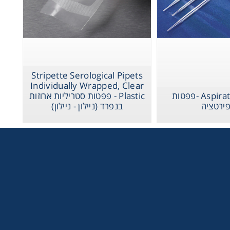
Stripette Serological Pipets
Individually Wrapped, Clear
Aspirating Pipets -פפטות
Plastic - פפטות סטריליות ארוזות
ירטציה
בנפרד (ניילון - ניילון)