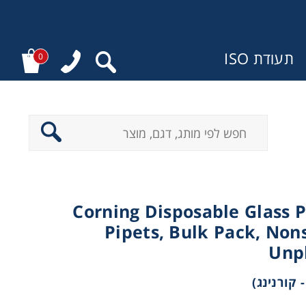
תעודת ISO
0
ר
Corning Disposable Glass 
Pipets, Bulk Pack, Nons
Unp