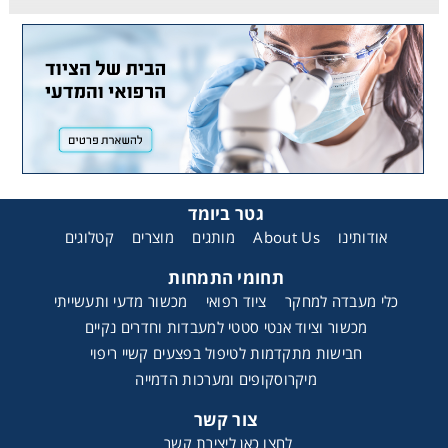
גטר ביומד
קטלוגים
מוצרים
מותגים
About Us
אודותינו
תחומי התמחות
כלי מעבדה למחקר
ציוד רפואי
מכשור מדעי ותעשייתי
מכשור וציוד אנטי סטטי למעבדות וחדרים נקיים
חבישות מתקדמות לטיפול בפצעים קשיי ריפוי
מיקרוסקופים ומערכות הדמייה
צור קשר
לחצו כאן ליצירת קשר