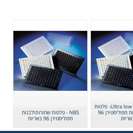
Ultra low Attachment- פלטות
שחורות\לבנות מפוליסטירן 96
NBS - פלטות שחורות\לבנות
אריות
מפוליסטירן 96 באריות