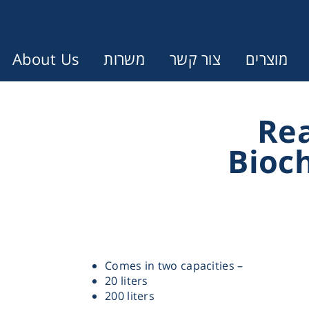
About Us
משרות
צור קשר
מוצרים
Error:
Contact form not found.
Re
Bioc
עונין לקבל הצעת מחיר או מידע עבו
Cen
Chromat
Comes in two capacities –
20 liters
Concen
200 liters