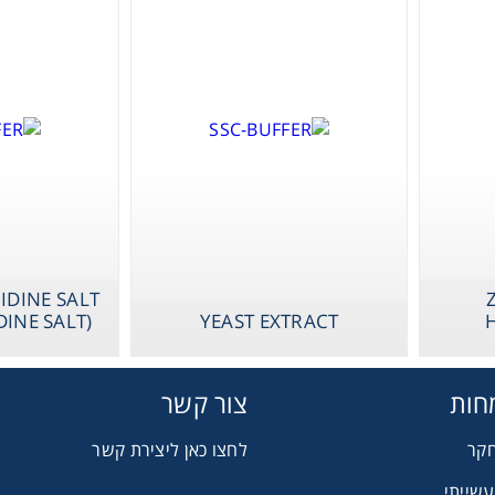
X-PHOS DISO
SALT (BCIP DIS
SALT)
Therm
Chromat
IDINE SALT
DINE SALT)
YEAST EXTRACT
Lab Es
חות
צור קשר
Fi
חקר
לחצו כאן ליצירת קשר
עשייתי