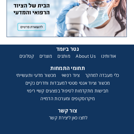
גטר ביומד
קטלוגים
מוצרים
מותגים
About Us
אודותינו
תחומי התמחות
כלי מעבדה למחקר
ציוד רפואי
מכשור מדעי ותעשייתי
מכשור וציוד אנטי סטטי למעבדות וחדרים נקיים
חבישות מתקדמות לטיפול בפצעים קשיי ריפוי
מיקרוסקופים ומערכות הדמייה
צור קשר
לחצו כאן ליצירת קשר