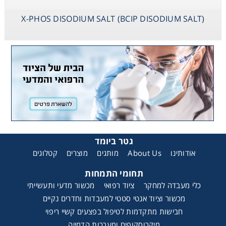
X-PHOS DISODIUM SALT (BCIP DISODIUM SALT)
גטר ביומד
קטלוגים
מוצרים
מותגים
About Us
אודותינו
תחומי התמחות
כלי מעבדה למחקר
ציוד רפואי
מכשור מדעי ותעשייתי
מכשור וציוד אנטי סטטי למעבדות וחדרים נקיים
חבישות מתקדמות לטיפול בפצעים קשיי ריפוי
מיקרוסקופים ומערכות הדמייה