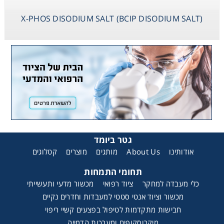
X-PHOS DISODIUM SALT (BCIP DISODIUM SALT)
גטר ביומד
קטלוגים
מוצרים
מותגים
About Us
אודותינו
תחומי התמחות
כלי מעבדה למחקר
ציוד רפואי
מכשור מדעי ותעשייתי
מכשור וציוד אנטי סטטי למעבדות וחדרים נקיים
חבישות מתקדמות לטיפול בפצעים קשיי ריפוי
מיקרוסקופים ומערכות הדמייה