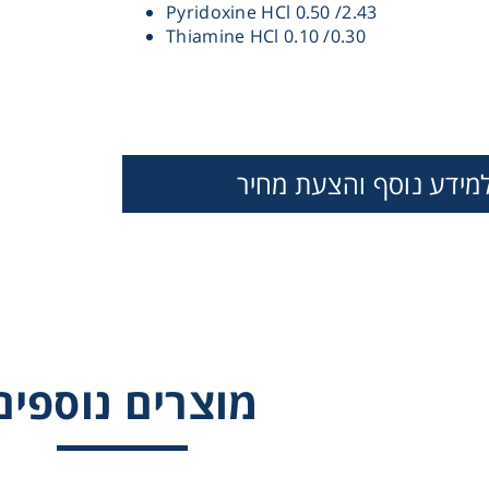
Pyridoxine HCl 0.50 /2.43
Thiamine HCl 0.10 /0.30
מידע נוסף והצעת מחיר
Instrume
Mic
מוצרים נוספים
Sample Prep
ITVAY VITAMIN
NITSCH VITAMIN
SCHENK&HILDEB
MIXTURE
MIXTURE
VITAMIN MIXT
Shaking & 