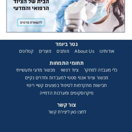
גטר ביומד
קטלוגים
מוצרים
מותגים
About Us
אודותינו
תחומי התמחות
כלי מעבדה למחקר
ציוד רפואי
מכשור מדעי ותעשייתי
מכשור וציוד אנטי סטטי למעבדות וחדרים נקיים
חבישות מתקדמות לטיפול בפצעים קשיי ריפוי
מיקרוסקופים ומערכות הדמייה
צור קשר
לחצו כאן ליצירת קשר