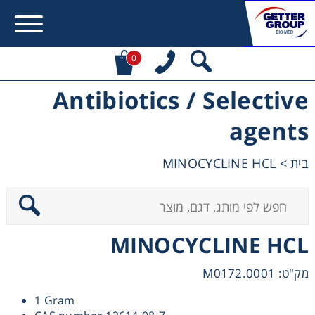
0
Antibiotics / Selective
Error:
Contact form not found.
agents
מעונין לקבל הצעת מחיר או מידע עבור:
MINOCYCLINE HCL
>
בית
Centrifuges
Chromatography
MINOCYCLINE HCL
Concentration
מק"ט: M0172.0001
Cooling
1 Gram