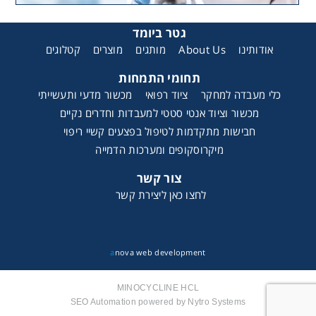
גטר ביומד
קטלוגים
מוצרים
מותגים
About Us
אודותינו
תחומי התמחות
כלי מעבדה למחקר
ציוד רפואי
מכשור מדעי ותעשייתי
מכשור וציוד אנטי סטטי למעבדות וחדרים נקיים
חבישות מתקדמות לטיפול בפצעים קשיי ריפוי
מיקרוסקופים ומערכות הדמייה
צור קשר
לחצו כאן ליצירת קשר
a
nova web development
MINOCYCLINE HCL
SEO Automation powered by Nytro Systems