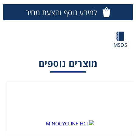
Washing
למידע נוסף והצעת מחיר
Chromatography
Lab Essentials
MSDS
מוצרים נוספים
Filtration
Glassware
Liquid Handling
Plasticware
Reagents & Kits