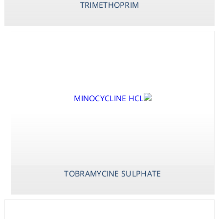
DISODIUM /
TRIMETHOPRIM
CLAVULANATE
POTASSIUM
TOBRAMYCINE SULPHATE