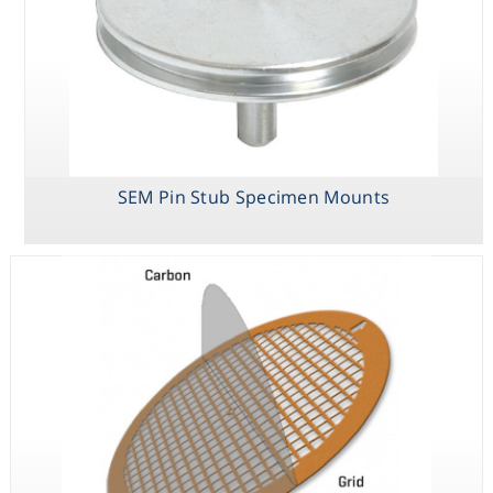
Electron
Microscopy
Grids
SEM Pin Stub Specimen Mounts