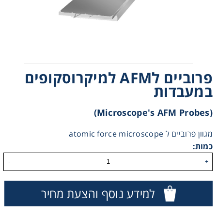
Heating
Instrumentation
Microscopy
פרוביים לAFM למיקרוסקופים
במעבדות
Pumps
(microscope's AFM Probes)
Sample Preparation
מגוון פרוביים ל atomic force microscope
כמות:
Shaking & Stirring
-
+
Storage
למידע נוסף והצעת מחיר
Thermometry