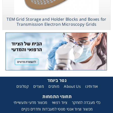
TEM Grid Storage and Holder Blocks and Boxes for
Transmission Electron Microscopy Grids
גטר ביומד
קטלוגים
מוצרים
מותגים
About Us
אודותינו
תחומי התמחות
כלי מעבדה למחקר
ציוד רפואי
מכשור מדעי ותעשייתי
מכשור וציוד אנטי סטטי למעבדות וחדרים נקיים