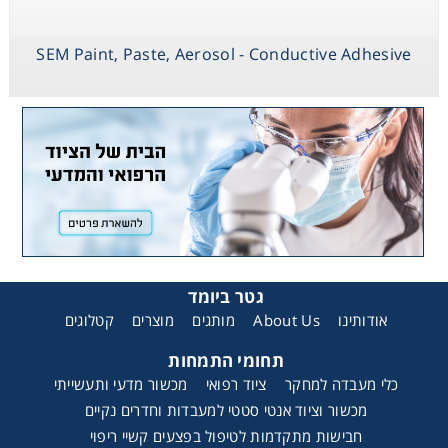
SEM Paint, Paste, Aerosol - Conductive Adhesive
גטר ביומד
קטלוגים
מוצרים
מותגים
About Us
אודותינו
תחומי התמחות
כלי מעבדה למחקר
ציוד רפואי
מכשור מדעי ותעשייתי
מכשור וציוד אנטי סטטי למעבדות וחדרים נקיים
חבישות מתקדמות לטיפול בפצעים קשיי ריפוי