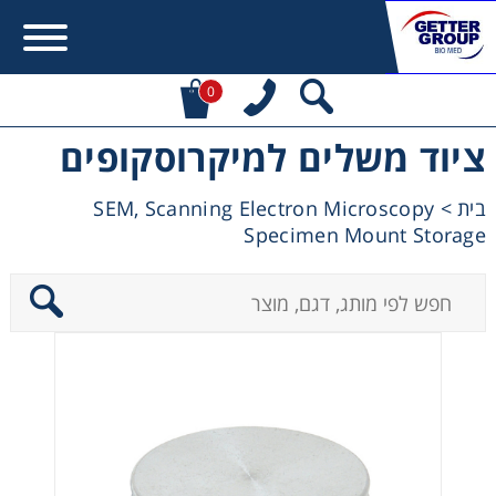
0
ציוד משלים למיקרוסקופים
Error:
Contact form not found.
SEM, Scanning Electron Microscopy
>
בית
מעונין לקבל הצעת מחיר או מידע עבור:
Specimen Mount Storage
Centrifuges
Chromatography
Concentration
Cooling