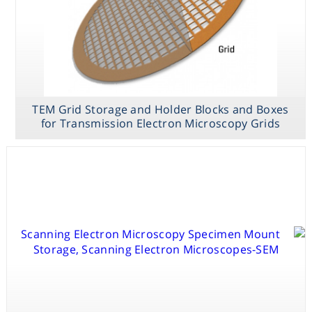
TEM Grid Storage and Holder Blocks and Boxes
for Transmission Electron Microscopy Grids
SEM Paint,
Paste, Aerosol -
Conductive
Adhesive