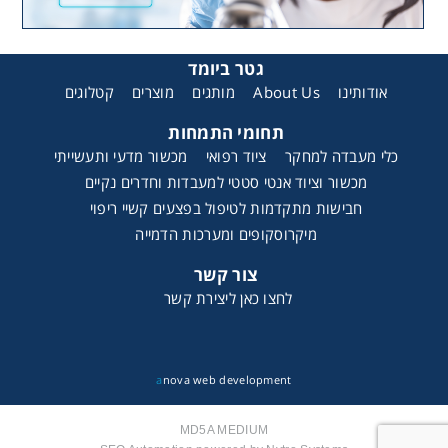
גטר ביומד
קטלוגים
מוצרים
מותגים
About Us
אודותינו
תחומי התמחות
כלי מעבדה למחקר
ציוד רפואי
מכשור מדעי ותעשייתי
מכשור וציוד אנטי סטטי למעבדות וחדרים נקיים
חבישות מתקדמות לטיפול בפצעים קשיי ריפוי
מיקרוסקופים ומערכות הדמייה
צור קשר
לחצו כאן ליצירת קשר
a
nova web development
MD5A MEDIUM