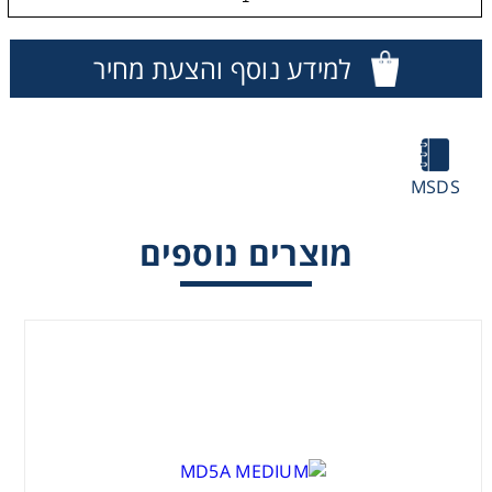
Washing
למידע נוסף והצעת מחיר
Chromatography
Lab Essentials
MSDS
Filtration
מוצרים נוספים
Glassware
Liquid Handling
Plasticware
Reagents & Kits