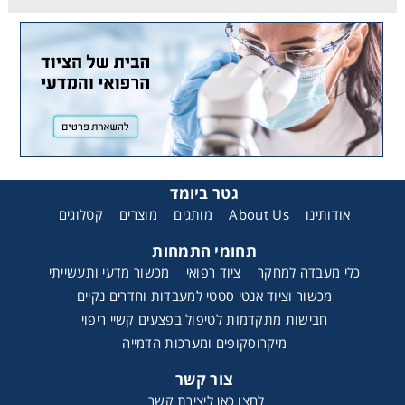
גטר ביומד
קטלוגים
מוצרים
מותגים
About Us
אודותינו
תחומי התמחות
כלי מעבדה למחקר
ציוד רפואי
מכשור מדעי ותעשייתי
מכשור וציוד אנטי סטטי למעבדות וחדרים נקיים
חבישות מתקדמות לטיפול בפצעים קשיי ריפוי
מיקרוסקופים ומערכות הדמייה
צור קשר
לחצו כאן ליצירת קשר