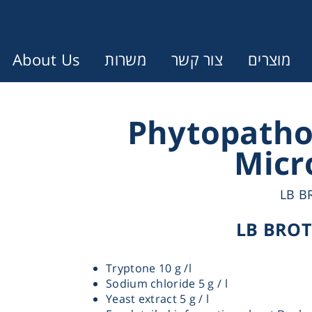
About Us
משרות
צור קשר
מוצרים
Error:
Contact form not found.
Phytopatho
Micr
עונין לקבל הצעת מחיר או מידע עבו
LB B
Cen
LB BROT
Chromat
Tryptone 10 g /l
Sodium chloride 5 g / l
Concen
Yeast extract 5 g / l