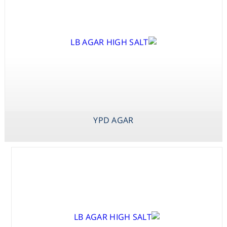
Consumables
Safety
Chemicals
YDC MEDIUM
YPD AGAR
YPD BROTH
YPD AGAR
SNAC MEDIUM