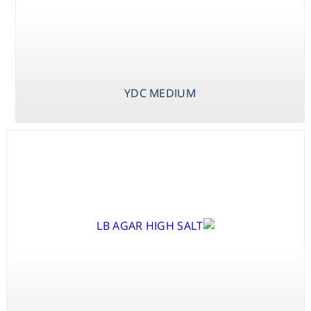
YDC MEDIUM