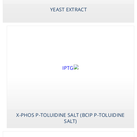
DISODIUM SALT
(BCIP DISODIUM
YEAST EXTRACT
SALT)
X-PHOS P-TOLUIDINE SALT (BCIP P-TOLUIDINE
SALT)