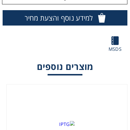
Washing
למידע נוסף והצעת מחיר
Chromatography
Lab Essentials
MSDS
Filtration
מוצרים נוספים
Glassware
Liquid Handling
Plasticware
Reagents & Kits