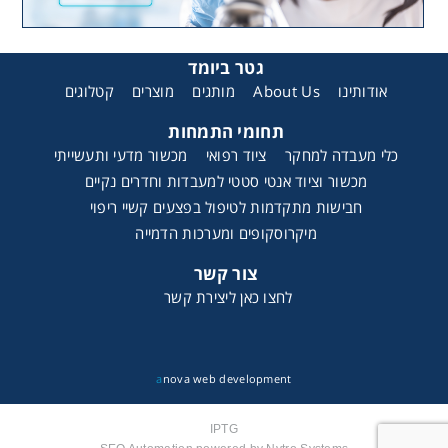
גטר ביומד
קטלוגים
מוצרים
מותגים
About Us
אודותינו
תחומי התמחות
כלי מעבדה למחקר
ציוד רפואי
מכשור מדעי ותעשייתי
מכשור וציוד אנטי סטטי למעבדות וחדרים נקיים
חבישות מתקדמות לטיפול בפצעים קשיי ריפוי
מיקרוסקופים ומערכות הדמייה
צור קשר
לחצו כאן ליצירת קשר
a
nova web development
IPTG