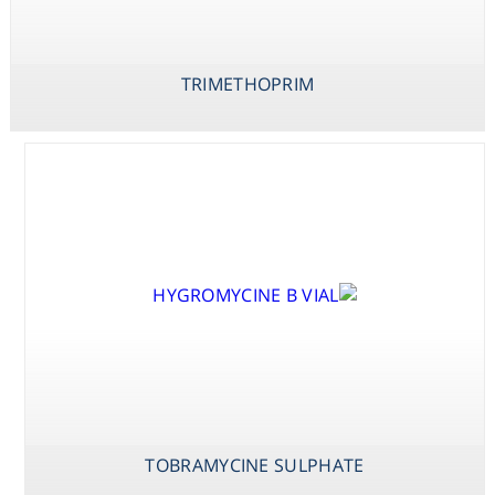
TICARCILLIN
DISODIUM /
CLAVULANATE
POTASSIUM
TRIMETHOPRIM
TOBRAMYCINE SULPHATE