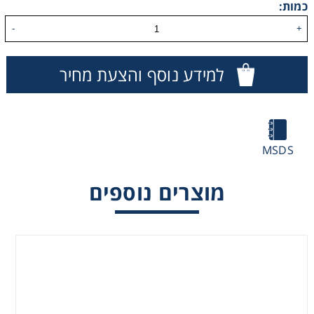
כמות:
Washing
-
+
Chromatography
למידע נוסף והצעת מחיר
Lab Essentials
Filtration
MSDS
Glassware
מוצרים נוספים
Liquid Handling
Plasticware
Reagents & Kits