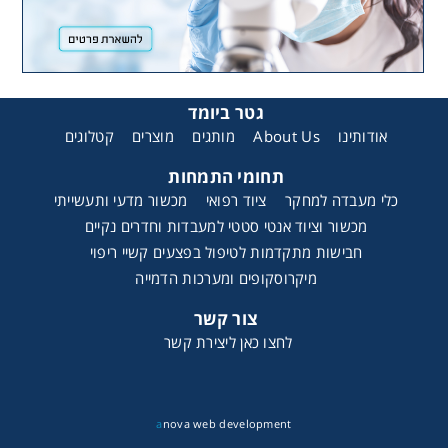
גטר ביומד
קטלוגים
מוצרים
מותגים
About Us
אודותינו
תחומי התמחות
כלי מעבדה למחקר
ציוד רפואי
מכשור מדעי ותעשייתי
מכשור וציוד אנטי סטטי למעבדות וחדרים נקיים
חבישות מתקדמות לטיפול בפצעים קשיי ריפוי
מיקרוסקופים ומערכות הדמייה
צור קשר
לחצו כאן ליצירת קשר
a
nova web development