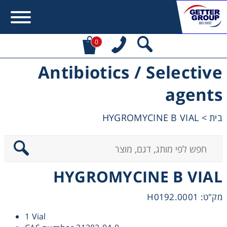
0
Antibiotics / Selective
Error:
Contact form not found.
agents
מעונין לקבל הצעת מחיר או מידע עבור:
HYGROMYCINE B VIAL
>
בית
Centrifuges
Chromatography
HYGROMYCINE B VIAL
Concentration
מק"ט: H0192.0001
Cooling
1 Vial