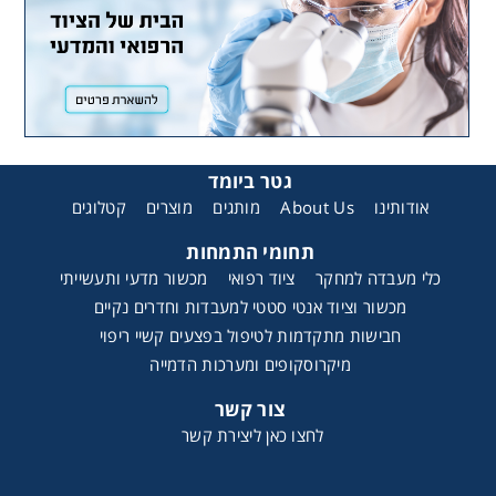
גטר ביומד
קטלוגים
מוצרים
מותגים
About Us
אודותינו
תחומי התמחות
כלי מעבדה למחקר
ציוד רפואי
מכשור מדעי ותעשייתי
מכשור וציוד אנטי סטטי למעבדות וחדרים נקיים
חבישות מתקדמות לטיפול בפצעים קשיי ריפוי
מיקרוסקופים ומערכות הדמייה
צור קשר
לחצו כאן ליצירת קשר