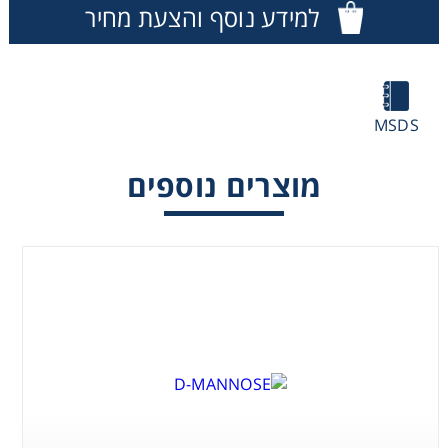
למידע נוסף והצעת מחיר
Washing
Chromatography
MSDS
Lab Essentials
מוצרים נוספים
Filtration
Glassware
Liquid Handling
Plasticware
Reagents & Kits