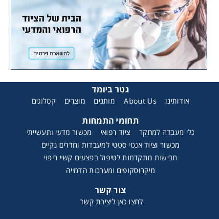
גטר ביומד
קטלוגים
מוצרים
מותגים
About Us
אודותינו
תחומי התמחות
כלי מעבדה למחקר
ציוד רפואי
מכשור מדעי ותעשייתי
מכשור וציוד אנטי סטטי למעבדות וחדרים נקיים
חבישות מתקדמות לטיפול בפצעים קשיי ריפוי
מיקרוסקופים ומערכות הדמייה
צור קשר
לחצו כאן ליצירת קשר