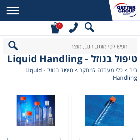
0
Error:
Contact form not found.
טיפול בנוזל - Liquid Handling
מעונין לקבל הצעת מחיר או מידע עבור:
טיפול בנוזל - Liquid
>
כלי מעבדה למחקר
>
בית
Handling
Centrifuges
Chromatography
Concentration
Cooling