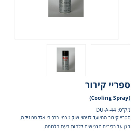
Heating
Instrumentation
Microscopy
Pumps
Sample Preparation
ספריי קירור
Shaking & Stirring
(cooling Spray)
Storage
מק"ט: DU-A-44
ספריי קירור המיועד לזיהוי שוק טרמי ברכיבי אלקטרוניקה.
Thermometry
מגן על רכיבים הרגישים ללחות בעת הלחמה.