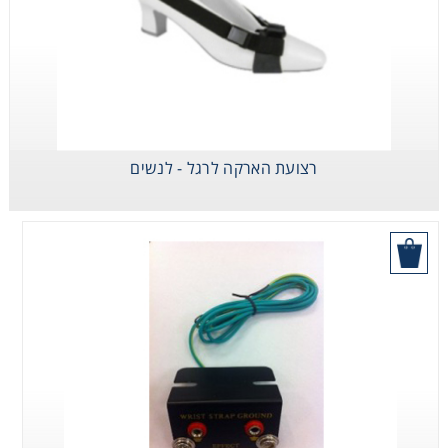
רצועת הארקה לרגל - לנשים
בקש הצעת מחיר