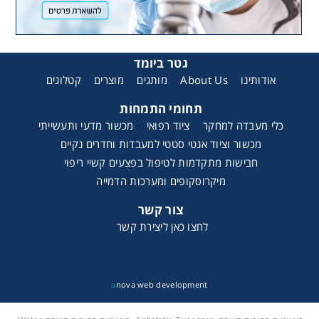
גטר ביומד
אודותינו
About Us
מותגים
מוצרים
קטלוגים
תחומי התמחות
כלי מעבדה למחקר
ציוד רפואי
מכשור מדעי ותעשייתי
מכשור וציוד אנטי סטטי למעבדות וחדרים נקיים
חבישות מתקדמות לטיפול בפצעים קשיי ריפוי
מיקרוסקופים ומערכות הדמייה
צור קשר
לחצו כאן ליצירת קשר
a
nova web development