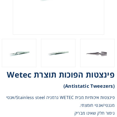
Heating
Instrumentation
Microscopy
Pumps
Sample Preparation
פינצטות הפוכות תוצרת Wetec
Shaking & Stirring
(Antistatic Tweezers)
Storage
פינצטות איכותיות מבית WETEC גרמניה Stainless steel/אנטי
מגנטי/אנטי חומצתי.
Thermometry
גימור חלק שאינו מבריק