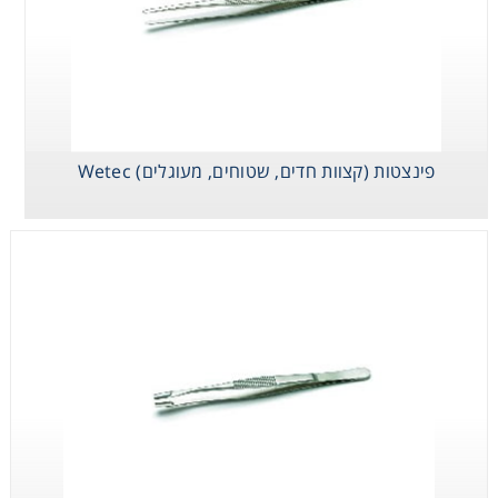
Consumables
Safety
Chemicals
פינצטות (קצוות חדים, שטוחים, מעוגלים) Wetec
פינצטות (קצוות
פינצטות ורטיקליות
פינצטות carbon
חדים, שטוחים,
Wetec
זוויתית
מעוגלים) Wetec