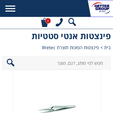
0
פינצטות אנטי סטטיות
Error:
Contact form not found.
בית
>
פינצטות הפוכות תוצרת Wetec
מעונין לקבל הצעת מחיר או מידע עבור:
Centrifuges
Chromatography
Concentration
Cooling