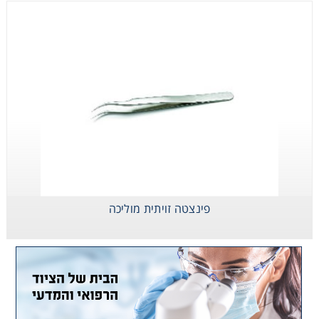
פינצטה זויתית מוליכה