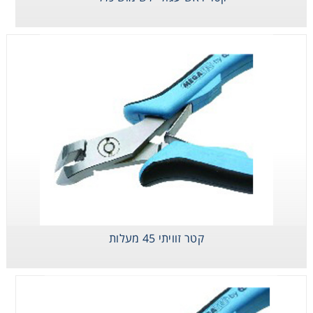
Consumables
Safety
Chemicals
קטר ראש עגול-
קטר זוויתי 45
קטר זוויתי 35
לשימוש כללי
מעלות
מעלות
קטר זוויתי 45 מעלות
קטר ראש עגול