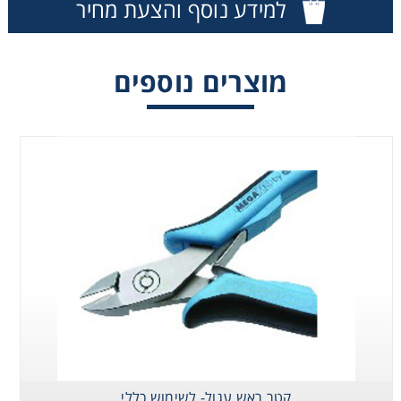
למידע נוסף והצעת מחיר
Washing
מוצרים נוספים
Chromatography
Lab Essentials
Filtration
Glassware
Liquid Handling
Plasticware
Reagents & Kits
קטר ראש עגול- לשימוש כללי