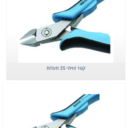
קטר זוויתי 35 מעלות