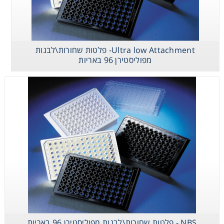
Ultra low Attachment- פלטות שחורות\לבנות
מפוליסטירן 96 באריות
NBS - פלטות שחורות\לבנות מפוליסטירן 96 באריות