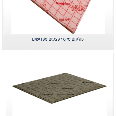
פולימם ללא שוליים
פולימם מקס לפצעים מפרישים