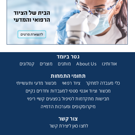
גטר ביומד
אודותינו
About Us
מותגים
מוצרים
קטלוגים
תחומי התמחות
כלי מעבדה למחקר
ציוד רפואי
מכשור מדעי ותעשייתי
מכשור וציוד אנטי סטטי למעבדות וחדרים נקיים
חבישות מתקדמות לטיפול בפצעים קשיי ריפוי
מיקרוסקופים ומערכות הדמייה
צור קשר
לחצו כאן ליצירת קשר