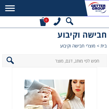
0
חבישה וקיבוע
Error:
Contact form not found.
בית
>
מוצרי חבישה וקיבוע
מעונין לקבל הצעת מחיר או מידע עבור:
Centrifuges
Chromatography
Concentration
Cooling