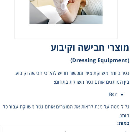
Heating
Instrumentation
Microscopy
מוצרי חבישה וקיבוע
Pumps
(Dressing Equipment)
גטר ביומד משווקת ציוד ומכשור חדיש להליכי חבישה וקיבוע
Sample Preparation
בין המותגים אותם גטר משווקת בתחום:
Shaking & Stirring
Bsn
גלול מטה על מנת לראות את המוצרים אותם גטר משווקת עבור כל
Storage
מותג.
כמות:
Thermometry