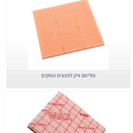
Consumables
Safety
Chemicals
פולימם וויק לפצעים עמוקים
פולימם מקס
פולימם סילבר
לפצעים מפרישים
לפצעים מזוהמים
פולימם וויק לפצעים
עמוקים