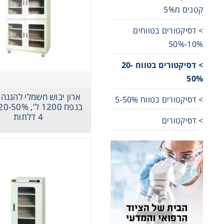
קטנים מ5%
Cooling
> דסיקטורים בטווחים
10%-50%
Heating
> דסיקטורים בטווח 20-
50%
ntation
ארון יבוש חשמלי להגנה
> דסיקטורים בטווח 5-50%
4 דלתות
> דסיקטורים
roscopy
ארון 
Pumps
20-50% לחות - 6 
aration
Stirring