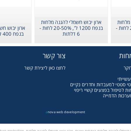
Gl
Liquid 
 מלחות
ארון יבוש חשמלי להגנה מלחות
בנפח 1200 ל', 20-50% לחות -
בנפח 1200 ל', 20-50% לחות -
ארון יבוש חש
6 דלתות
בנפח 400 ל', 20-50% לחות
Pla
חות
צור קשר
Reagent
חקר
לחצו כאן ליצירת קשר
עשייתי
Cons
טי סטטי למעבדות וחדרים נקיים
 לטיפול בפצעים קשיי ריפוי
ערכות הדמייה
a
nova web development
Ch