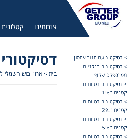
אודותינו
קטלוגים
דסיקטורים בט
> דסיקטור עם תנור אחסון
> דסיקטורים חנקניים
בית
>
ארון יבוש חשמלי להגנה מלחו
מע
מפרספקס שקוף
> דסיקטורים בטווחים
trifuges
קטנים מ1%
> דסיקטורים בטווחים
קטנים מ2%
ography
> דסיקטורים בטווחים
קטנים מ5%
tration
> דסיקטורים בטווחים