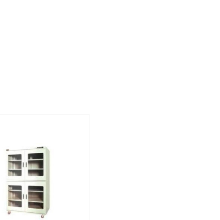
ארון 
Storage
20-50% לחות - 4 
ometry
Washing
ography
ארון 
sentials
ltration