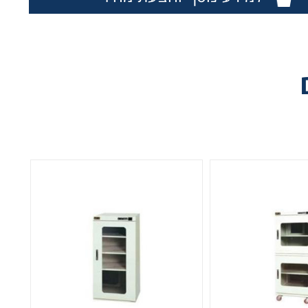
גנה
מלחות בנפח 400 ל', 20-